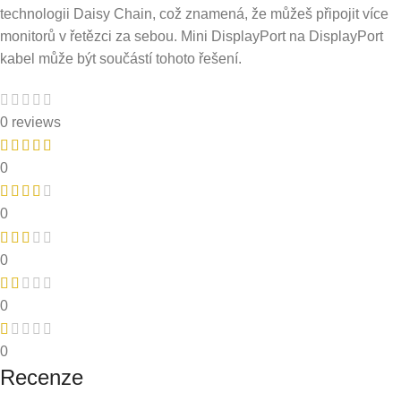
technologii Daisy Chain, což znamená, že můžeš připojit více
monitorů v řetězci za sebou. Mini DisplayPort na DisplayPort
kabel může být součástí tohoto řešení.
0 reviews
0
0
0
0
0
Recenze