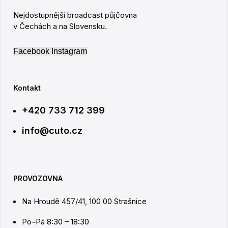
Nejdostupnější broadcast půjčovna
v Čechách a na Slovensku.
Facebook
Instagram
Kontakt
+420 733 712 399
info@cuto.cz
PROVOZOVNA
Na Hroudě 457/41, 100 00 Strašnice
Po–Pá 8:30 – 18:30