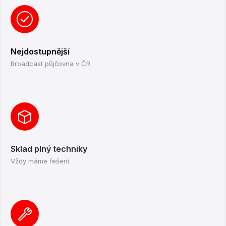
Nejdostupnější
Broadcast půjčovna v ČR
Sklad plný techniky
Vždy máme řešení