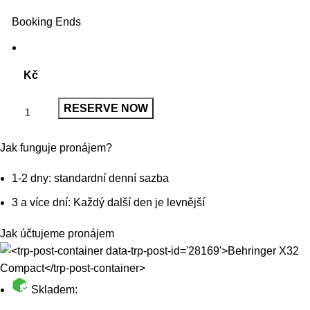
Booking Ends
Kč
RESERVE NOW
Jak funguje pronájem?
1-2 dny: standardní denní sazba
3 a více dní: Každý další den je levnější
Jak účtujeme pronájem
Skladem: