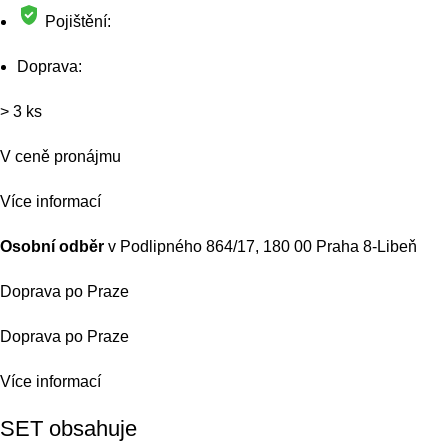
Pojištění:
Doprava:
> 3 ks
V ceně pronájmu
Více informací
Osobní odběr
v Podlipného 864/17, 180 00 Praha 8-Libeň
Doprava po Praze
Doprava po Praze
Více informací
SET obsahuje