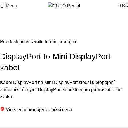
Menu
0
Kč
Click to enlarge
Pro dostupnost zvolte termín pronájmu
DisplayPort to Mini DisplayPort
kabel
Kabel DisplayPort na Mini DisplayPort slouží k propojení
zařízení s různými DisplayPort konektory pro přenos obrazu i
zvuku.
Vícedenní pronájem = nižší cena