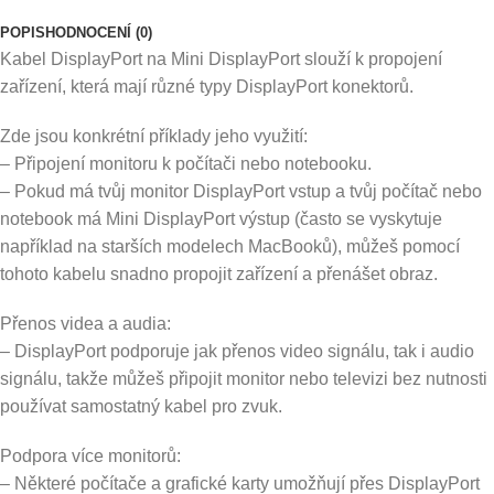
POPIS
HODNOCENÍ (0)
Kabel DisplayPort na Mini DisplayPort slouží k propojení
zařízení, která mají různé typy DisplayPort konektorů.
Zde jsou konkrétní příklady jeho využití:
– Připojení monitoru k počítači nebo notebooku.
– Pokud má tvůj monitor DisplayPort vstup a tvůj počítač nebo
notebook má Mini DisplayPort výstup (často se vyskytuje
například na starších modelech MacBooků), můžeš pomocí
tohoto kabelu snadno propojit zařízení a přenášet obraz.
Přenos videa a audia:
– DisplayPort podporuje jak přenos video signálu, tak i audio
signálu, takže můžeš připojit monitor nebo televizi bez nutnosti
používat samostatný kabel pro zvuk.
Podpora více monitorů:
– Některé počítače a grafické karty umožňují přes DisplayPort