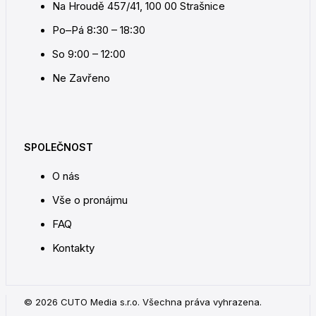
Na Hroudě 457/41, 100 00 Strašnice
Po–Pá 8:30 – 18:30
So 9:00 – 12:00
Ne Zavřeno
SPOLEČNOST
O nás
Vše o pronájmu
FAQ
Kontakty
© 2026 CUTO Media s.r.o. Všechna práva vyhrazena.