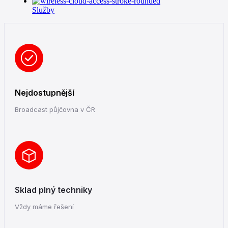
Služby
Nejdostupnější
Broadcast půjčovna v ČR
Sklad plný techniky
Vždy máme řešení