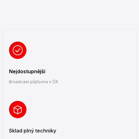
Nejdostupnější
Broadcast půjčovna v ČR
Sklad plný techniky