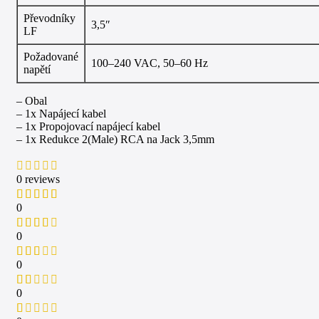
Převodníky
3,5″
LF
Požadované
100–240 VAC, 50–60 Hz
napětí
– Obal
– 1x Napájecí kabel
– 1x Propojovací napájecí kabel
– 1x Redukce 2(Male) RCA na Jack 3,5mm
0 reviews
0
0
0
0