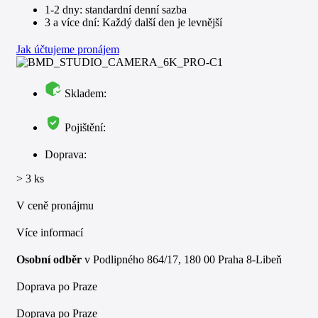
1-2 dny: standardní denní sazba
3 a více dní: Každý další den je levnější
Jak účtujeme pronájem
Skladem:
Pojištění:
Doprava:
> 3 ks
V ceně pronájmu
Více informací
Osobní odběr
v Podlipného 864/17, 180 00 Praha 8-Libeň
Doprava po Praze
Doprava po Praze