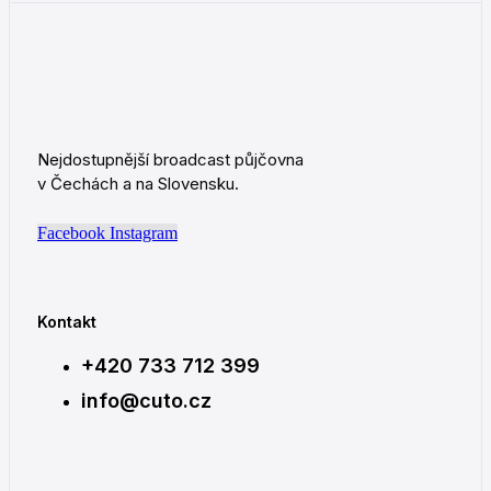
Nejdostupnější broadcast půjčovna
v Čechách a na Slovensku.
Facebook
Instagram
Kontakt
+420 733 712 399
info@cuto.cz