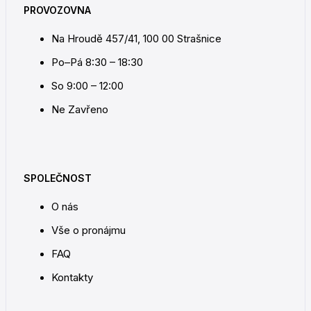
PROVOZOVNA
Na Hroudě 457/41, 100 00 Strašnice
Po–Pá 8:30 – 18:30
So 9:00 – 12:00
Ne Zavřeno
SPOLEČNOST
O nás
Vše o pronájmu
FAQ
Kontakty