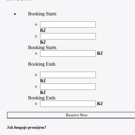
Booking Starts
Kč
Kč
Booking Starts
Kč
Booking Ends
Kč
Kč
Booking Ends
Kč
Eris E3.5 Studio Monitor množství
Reserve Now
Jak funguje pronájem?