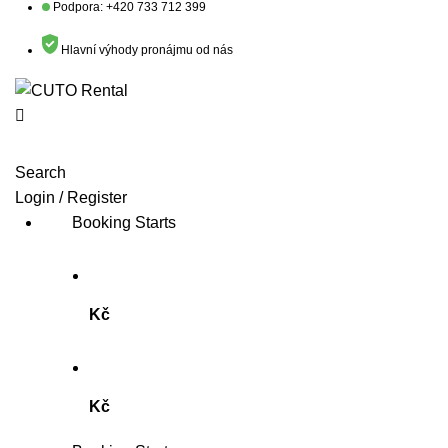
0
Podpora: +420 733 712 399
Hlavní výhody pronájmu od nás
Search
Login / Register
Booking Starts
Kč
Kč