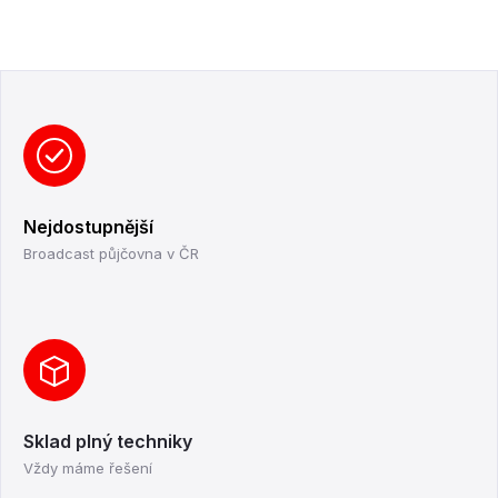
Nejdostupnější
Broadcast půjčovna v ČR
Sklad plný techniky
Vždy máme řešení