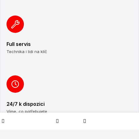
Full servis
Technika i lidi na klíč
24/7 k dispozici
Víme, co potřebujete
Filters
My account
0
Shop
Wishlist
Cart