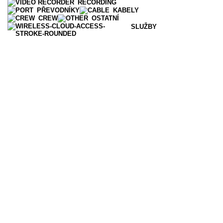
RECORDING
PŘEVODNÍKY
KABELY
CREW
OSTATNÍ
SLUŽBY