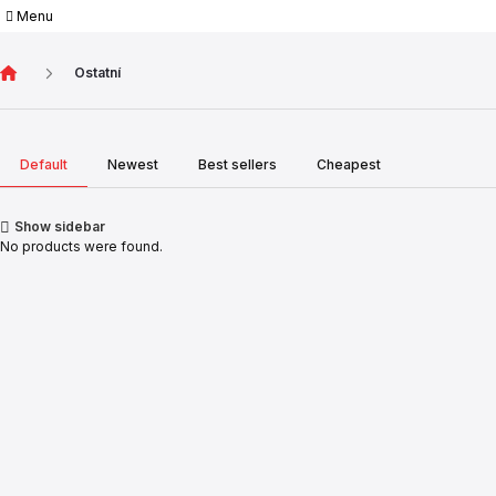
Menu
Ostatní
Default
Newest
Best sellers
Cheapest
Show sidebar
No products were found.