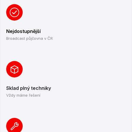
Nejdostupnější
Broadcast půjčovna v ČR
Sklad plný techniky
Vždy máme řešení