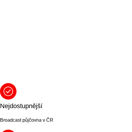
Nejdostupnější
Broadcast půjčovna v ČR