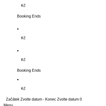
Kč
Booking Ends
Kč
Kč
Booking Ends
Kč
Začátek
Zvolte datum
-
Konec
Zvolte datum
0
Menu