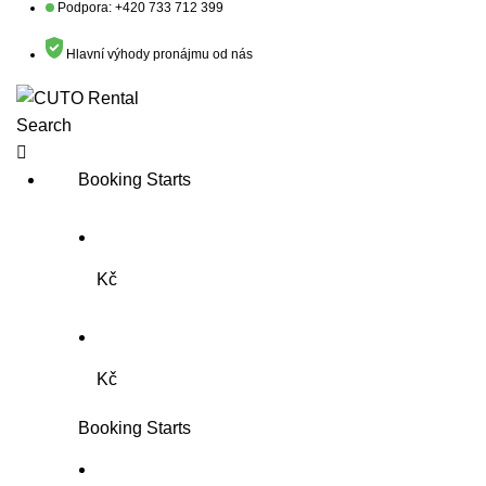
Podpora: +420 733 712 399
Hlavní výhody pronájmu od nás
Search
Booking Starts
Kč
Kč
Booking Starts