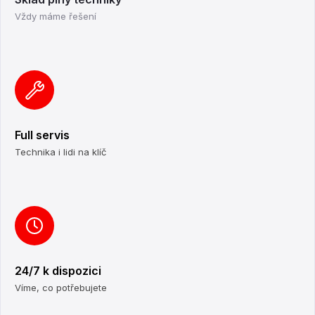
Vždy máme řešení
Full servis
Technika i lidi na klíč
24/7 k dispozici
Víme, co potřebujete