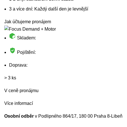
3 a více dní: Každý další den je levnější
Jak účtujeme pronájem
Skladem:
Pojištění:
Doprava:
> 3 ks
V ceně pronájmu
Více informací
Osobní odběr
v Podlipného 864/17, 180 00 Praha 8-Libeň