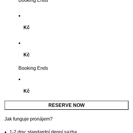
Booking Ends
Kč
Kč
Booking Ends
Kč
RESERVE NOW
Jak funguje pronájem?
1-2 dny: standardní denní sazba