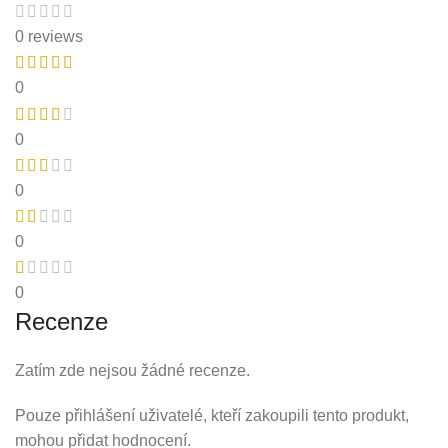
0 reviews
0
0
0
0
0
Recenze
Zatím zde nejsou žádné recenze.
Pouze přihlášení uživatelé, kteří zakoupili tento produkt,
mohou přidat hodnocení.