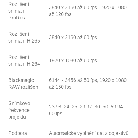
Rozlišení
3840 x 2160 až 60 fps, 1920 x 1080
snímání
až 120 fps
ProRes
Rozlišení
3840 x 2160 až 60 fps
snímání H.265
Rozlišení
1920 x 1080 až 60 fps
snímání H.264
Blackmagic
6144 x 3456 až 50 fps, 1920 x 1080
RAW rozlišení
až 150 fps
Snímkové
23,98, 24, 25, 29,97, 30, 50, 59,94,
frekvence
60 fps
projektu
Podpora
Automatické vyplnění dat z objektivů