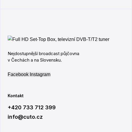
Nejdostupnější broadcast půjčovna
v Čechách a na Slovensku.
Facebook
Instagram
Kontakt
+420 733 712 399
info@cuto.cz