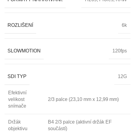
ROZLIŠENÍ
6k
SLOWMOTION
120fps
SDI TYP
12G
Efektivní
velikost
2/3 palce (23,10 mm x 12,99 mm)
snímače
Držák
B4 2/3 palce (aktivní držák EF
objektivu
součástí)