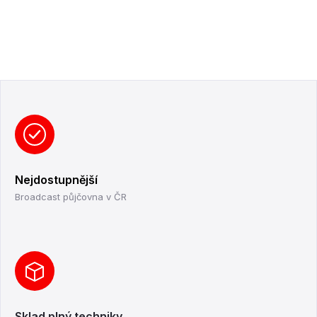
Nejdostupnější
Broadcast půjčovna v ČR
Sklad plný techniky