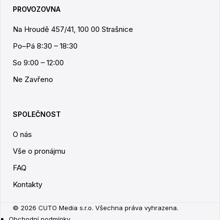
PROVOZOVNA
Na Hroudě 457/41, 100 00 Strašnice
Po–Pá 8:30 – 18:30
So 9:00 – 12:00
Ne Zavřeno
SPOLEČNOST
O nás
Vše o pronájmu
FAQ
Kontakty
© 2026 CUTO Media s.r.o. Všechna práva vyhrazena.
Obchodní podmínky