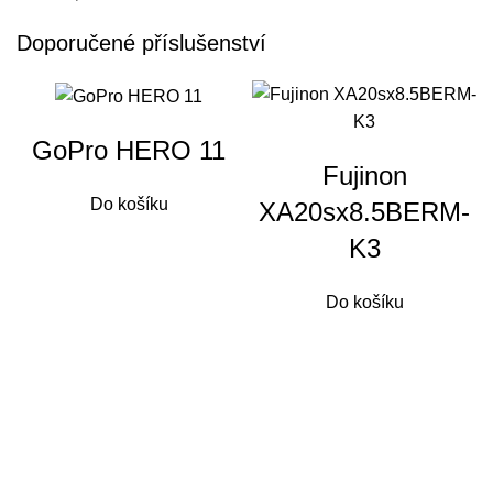
Doporučené příslušenství
GoPro HERO 11
Fujinon
Do košíku
XA20sx8.5BERM-
K3
Do košíku