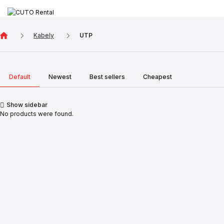
Kabely
UTP
Default
Newest
Best sellers
Cheapest
Show sidebar
No products were found.