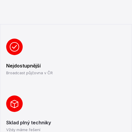
Nejdostupnější
Broadcast půjčovna v ČR
Sklad plný techniky
Vždy máme řešení