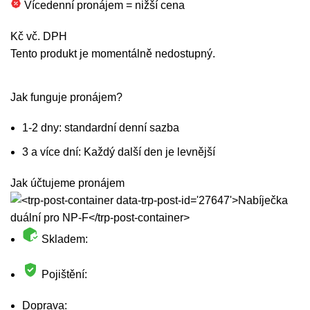
Vícedenní pronájem = nižší cena
Kč vč. DPH
Tento produkt je momentálně nedostupný.
Jak funguje pronájem?
1-2 dny: standardní denní sazba
3 a více dní: Každý další den je levnější
Jak účtujeme pronájem
Skladem:
Pojištění:
Doprava: