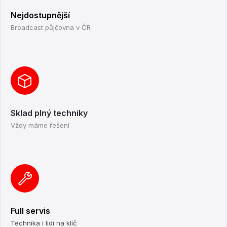
Nejdostupnější
Broadcast půjčovna v ČR
Sklad plný techniky
Vždy máme řešení
Full servis
Technika i lidi na klíč