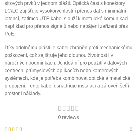
síťových prvků v jednom plášti. Optická část s konektory
LC/LC zajišťuje vysokorychlostní přenos dat s minimální
latencí, zatímco UTP kabel slouží k metalické komunikaci,
například pro přenos signálů nebo napájení zařízení přes
PoE.
Díky odolnému plášti je kabel chráněn proti mechanickému
poškození, což zajišťuje jeho dlouhou životnost i v
náročných podmínkách. Je ideální pro použití v datových
centrech, průmyslových aplikacích nebo kamerových
systémech, kde je potřeba kombinovat optické a metalické
propojení. Tento kabel usnadňuje instalaci a zároveň šetří
prostor i náklady.
0 reviews
0