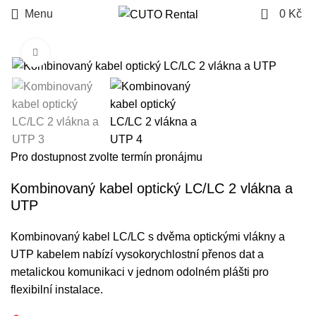
0
Menu
0
Kč
Click to enlarge
Pro dostupnost zvolte termín pronájmu
Kombinovaný kabel optický LC/LC 2 vlákna a
UTP
Kombinovaný kabel LC/LC s dvěma optickými vlákny a
UTP kabelem nabízí vysokorychlostní přenos dat a
metalickou komunikaci v jednom odolném plášti pro
flexibilní instalace.