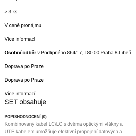
> 3 ks
V ceně pronájmu
Více informací
Osobní odběr
v Podlipného 864/17, 180 00 Praha 8-Libeň
Doprava po Praze
Doprava po Praze
Více informací
SET obsahuje
POPIS
HODNOCENÍ (0)
Kombinovaný kabel LC/LC s dvěma optickými vlákny a
UTP kabelem umožňuje efektivní propojení datových a