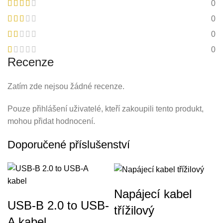
0
0
0
0
Recenze
Zatím zde nejsou žádné recenze.
Pouze přihlášení uživatelé, kteří zakoupili tento produkt,
mohou přidat hodnocení.
Doporučené příslušenství
Napájecí kabel
USB-B 2.0 to USB-
třížilový
A kabel