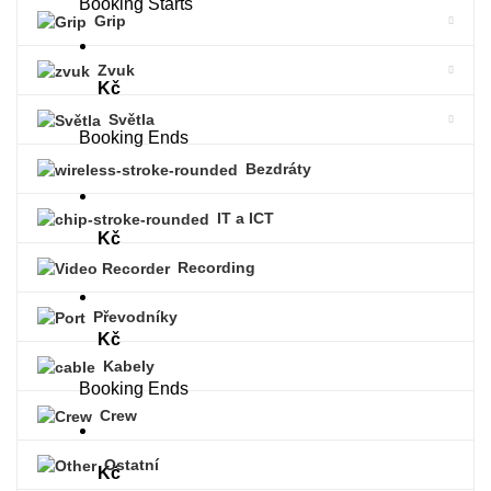
Booking Starts
Grip
Zvuk
Kč
Světla
Booking Ends
Bezdráty
IT a ICT
Kč
Recording
Převodníky
Kč
Kabely
Booking Ends
Crew
Ostatní
Kč