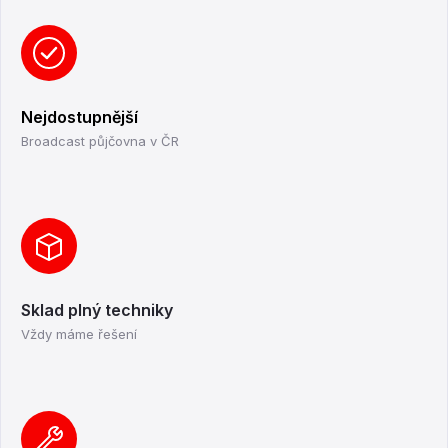
Nejdostupnější
Broadcast půjčovna v ČR
Sklad plný techniky
Vždy máme řešení