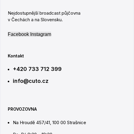
Nejdostupnější broadcast půjčovna
v Čechách a na Slovensku.
Facebook
Instagram
Kontakt
+420 733 712 399
info@cuto.cz
PROVOZOVNA
Na Hroudě 457/41, 100 00 Strašnice