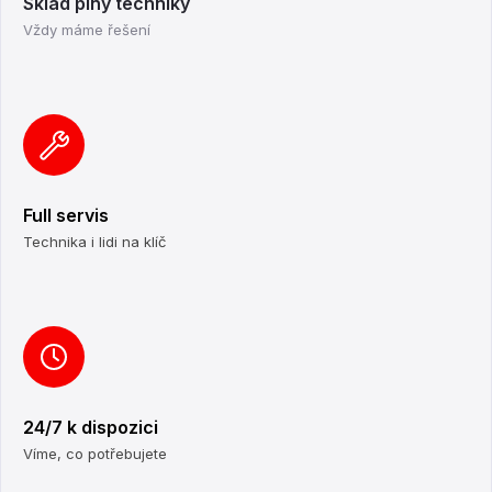
Sklad plný techniky
Vždy máme řešení
Full servis
Technika i lidi na klíč
24/7 k dispozici
Víme, co potřebujete