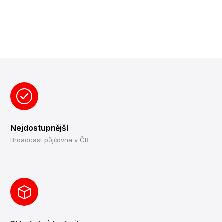
Nejdostupnější
Broadcast půjčovna v ČR