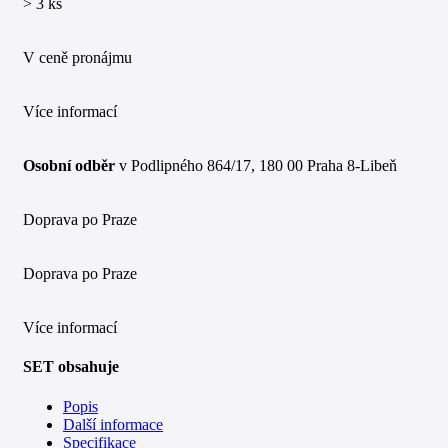
> 3 ks
V ceně pronájmu
Více informací
Osobní odběr
v Podlipného 864/17, 180 00 Praha 8-Libeň
Doprava po Praze
Doprava po Praze
Více informací
SET obsahuje
Popis
Další informace
Specifikace