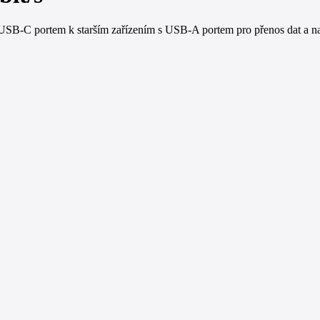
SB-C portem k starším zařízením s USB-A portem pro přenos dat a na