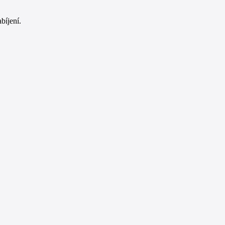
bíjení.