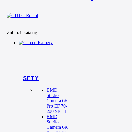
Zobrazit katalog
Kamery
SETY
BMD
Studio
Camera 6K
Pro EF 70-
200 SET 1
BMD
Studio
Camera 6K